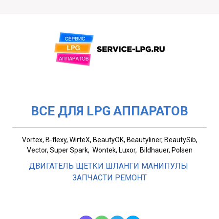
ВСЕ ДЛЯ LPG АППАРАТОВ
Vortex, B-flexy, WirteX, BeautyOK, Beautyliner, BeautySib,
Vector, Super Spark, Wontek, Luxor, Bildhauer, Polsen
ДВИГАТЕЛЬ ЩЕТКИ ШЛАНГИ МАНИПУЛЫ
ЗАПЧАСТИ РЕМОНТ